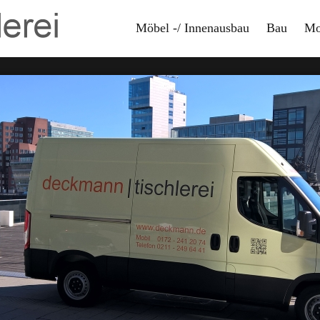
Möbel -/ Innenausbau
Bau
Mo