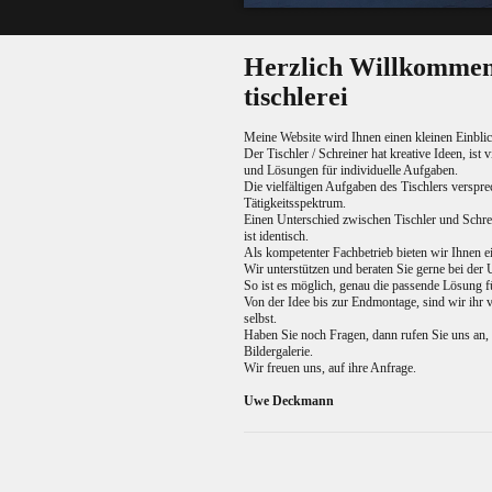
Herzlich Willkommen
tischlerei
Meine Website wird Ihnen einen kleinen Einbli
Der Tischler / Schreiner hat kreative Ideen, ist vi
und Lösungen für individuelle Aufgaben.
Die vielfältigen Aufgaben des Tischlers verspr
Tätigkeitsspektrum.
Einen Unterschied zwischen Tischler und Schrein
ist identisch.
Als kompetenter Fachbetrieb bieten wir Ihnen 
Wir unterstützen und beraten Sie gerne bei de
So ist es möglich, genau die passende Lösung fü
Von der Idee bis zur Endmontage, sind wir ihr v
selbst.
Haben Sie noch Fragen, dann rufen Sie uns an, 
Bildergalerie.
Wir freuen uns, auf ihre Anfrage.
Uwe Deckmann